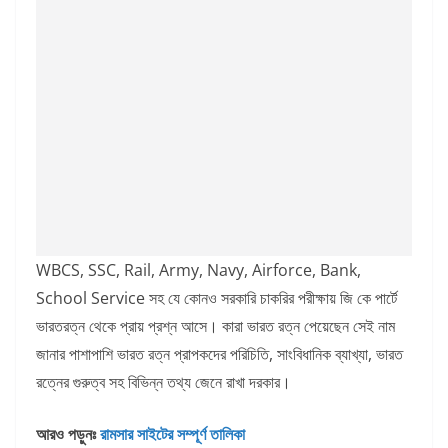
WBCS, SSC, Rail, Army, Navy, Airforce, Bank,
School Service সহ যে কোনও সরকারি চাকরির পরীক্ষায় জি কে পার্টে
ভারতরত্ন থেকে প্রায় প্রশ্ন আসে। কারা ভারত রত্ন পেয়েছেন সেই নাম
জানার পাশাপাশি ভারত রত্ন প্রাপকদের পরিচিতি, সাংবিধানিক ব্যাখ্যা, ভারত
রত্নের গুরুত্ব সহ বিভিন্ন তথ্য জেনে রাখা দরকার।
আরও পড়ুনঃ
রামসার সাইটের সম্পূর্ণ তালিকা