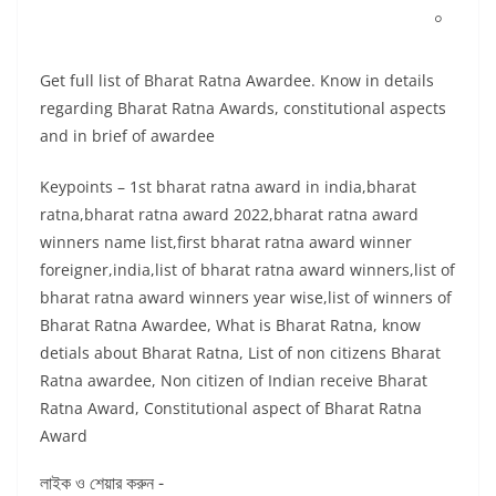
০
Get full list of Bharat Ratna Awardee. Know in details
regarding Bharat Ratna Awards, constitutional aspects
and in brief of awardee
Keypoints – 1st bharat ratna award in india,bharat
ratna,bharat ratna award 2022,bharat ratna award
winners name list,first bharat ratna award winner
foreigner,india,list of bharat ratna award winners,list of
bharat ratna award winners year wise,list of winners of
Bharat Ratna Awardee, What is Bharat Ratna, know
detials about Bharat Ratna, List of non citizens Bharat
Ratna awardee, Non citizen of Indian receive Bharat
Ratna Award, Constitutional aspect of Bharat Ratna
Award
লাইক ও শেয়ার করুন -