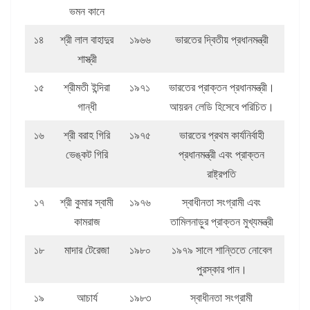
ভমন কানে
১৪
শ্রী লাল বাহাদুর
১৯৬৬
ভারতের দ্বিতীয় প্রধানমন্ত্রী
শাস্ত্রী
১৫
শ্রীমতী ইন্দিরা
১৯৭১
ভারতের প্রাক্তন প্রধানমন্ত্রী।
গান্ধী
আয়রন লেডি হিসেবে পরিচিত।
১৬
শ্রী বরাহ গিরি
১৯৭৫
ভারতের প্রথম কার্যনির্বাহী
ভেঙ্কট গিরি
প্রধানমন্ত্রী এবং প্রাক্তন
রাষ্ট্রপতি
১৭
শ্রী কুমার স্বামী
১৯৭৬
স্বাধীনতা সংগ্রামী এবং
কামরাজ
তামিলনাড়ুর প্রাক্তন মুখ্যমন্ত্রী
১৮
মাদার টেরেজা
১৯৮০
১৯৭৯ সালে শান্তিতে নোবেল
পুরস্কার পান।
১৯
আচার্য
১৯৮৩
স্বাধীনতা সংগ্রামী