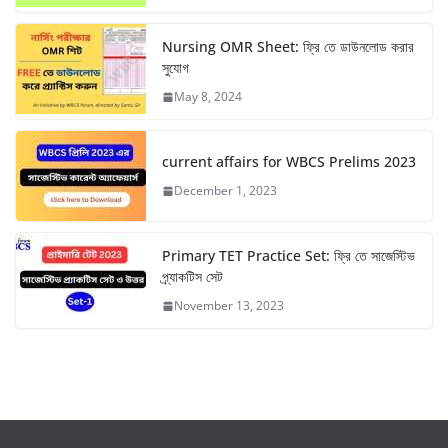
p
k
m
Nursing OMR Sheet: ফ্রি তে ডাউনলোড করার
সুযোগ
May 8, 2024
current affairs for WBCS Prelims 2023
December 1, 2023
Primary TET Practice Set: ফ্রি তে সাজেস্টিভ
প্র্যাকটিস সেট
November 13, 2023