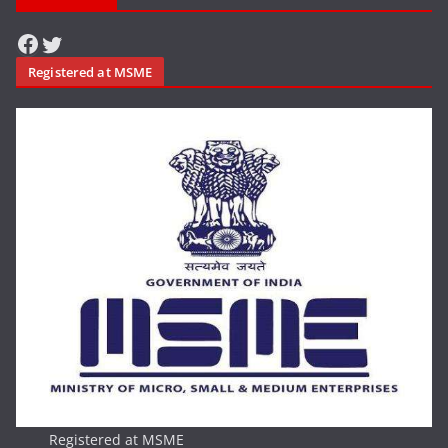
Facebook
Twitter
Registered at MSME
Registered at MSME