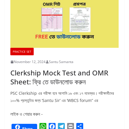
PRACTICE SET
November 12, 2024
Santu Samanta
Clerkship Mock Test and OMR
Sheet: ফ্রি তে ডাউনলোড করুন
PSC Clerkship এর পরীক্ষা হবে আগামি ১৬ এবং ১৭ নভেম্বর। পরীক্ষার্থীদের
১০০% প্রস্তুতির জন্য ‘Santu Sir’ এর ‘WBCS forum” এর
লাইক ও শেয়ার করুন -
W
F
T
P
S
Share