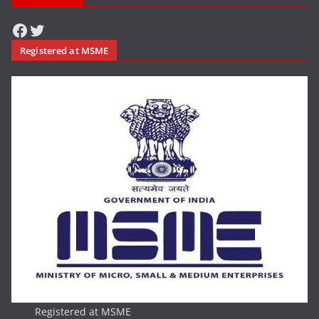
Facebook
Twitter
Registered at MSME
Registered at MSME