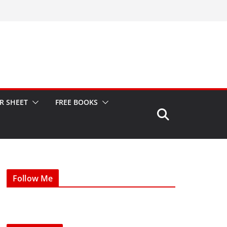
R SHEET
FREE BOOKS
Follow Me