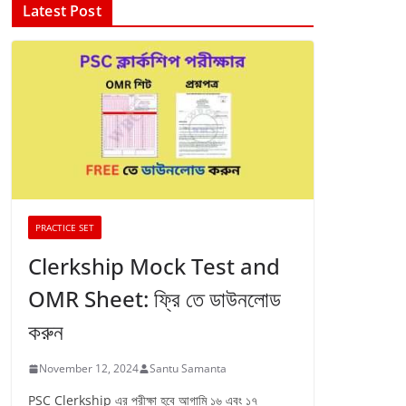
Latest Post
PRACTICE SET
Clerkship Mock Test and
OMR Sheet: ফ্রি তে ডাউনলোড
করুন
November 12, 2024
Santu Samanta
PSC Clerkship এর পরীক্ষা হবে আগামি ১৬ এবং ১৭