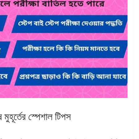
ূর্তের স্পেশাল টিপস