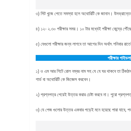
৩) সিট খুজে পেতে সমস্যা হলে অথোরিটি কে জানান। উদভ্রান্তে
৪) ১২- ২.৩০ পরীক্ষার সময়। ১০ টার মধ্যেই পরীক্ষা কেন্দ্রে পৌঁছে 
৫) যেগুলো পরীক্ষার জন্য লাগবে তা আগের দিন অর্থাৎ শনিবার রাতেই
পরীক্ষার গাইডল
১) ও এম আর শিটে রোল নম্বর নাম সহ যে যে ঘর থাকবে তা ঠিকঠাক
গার্ড বা অথোরিটি কে জিজ্ঞেস করবেন।
২) প্রশ্নপত্র পেয়েই উত্তর করার চেষ্টা করবে না। পুরো প্রশ্নপ
৩) যে পেজ গুলোর উত্তর একবার পড়েই মনে হয়েছে পারা যাবে, পড়