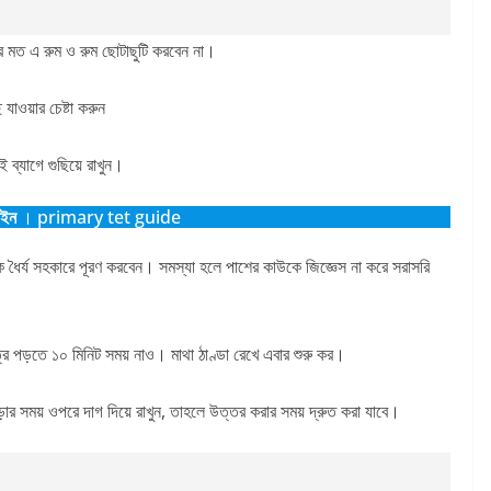
র মত এ রুম ও রুম ছোটাছুটি করবেন না।
যাওয়ার চেষ্টা করুন
 ব্যাগে গুছিয়ে রাখুন।
াইন
। primary tet guide
 ধৈর্য সহকারে পূরণ করবেন। সমস্যা হলে পাশের কাউকে জিজ্ঞেস না করে সরাসরি
ত্র পড়তে ১০ মিনিট সময় নাও। মাথা ঠাণ্ডা রেখে এবার শুরু কর।
ার সময় ওপরে দাগ দিয়ে রাখুন, তাহলে উত্তর করার সময় দ্রুত করা যাবে।