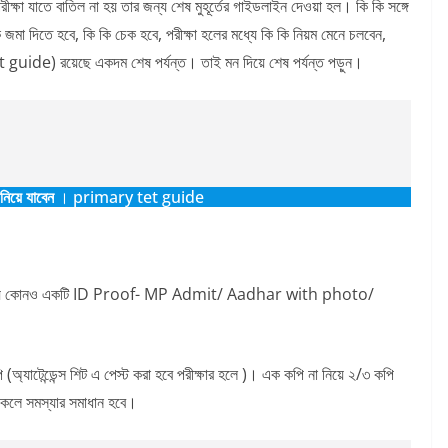
রীক্ষা যাতে বাতিল না হয় তার জন্য শেষ মুহূর্তের গাইডলাইন দেওয়া হল। কি কি সঙ্গে
কি জমা দিতে হবে, কি কি চেক হবে, পরীক্ষা হলের মধ্যে কি কি নিয়ম মেনে চলবেন,
et guide) রয়েছে একদম শেষ পর্যন্ত। তাই মন দিয়ে শেষ পর্যন্ত পড়ুন।
 নিয়ে যাবেন
। primary tet guide
্যে যে কোনও একটি ID Proof- MP Admit/ Aadhar with photo/
্যাটেন্ডেন্স শিট এ পেস্ট করা হবে পরীক্ষার হলে )। এক কপি না নিয়ে ২/৩ কপি
 থাকলে সমস্যার সমাধান হবে।