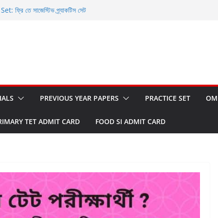
 ফ্রি তে সাজেস্টিভ প্র্যাকটিস সেট
nd OMR Sheet: ফ্রি তে ডাউনলোড করুন
et: ফ্রি তে ডাউনলোড করুন
ি তে ডাউনলোড করার সুযোগ
WBCS Prelims 2023
IALS
PREVIOUS YEAR PAPERS
PRACTICE SET
OM
RIMARY TET ADMIT CARD
FOOD SI ADMIT CARD