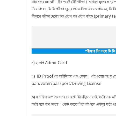
আর মাত্র ৪৮ ঘন্টা। টার পরেই টেট পরীক্ষা। সামান্য ভুলের জন্য প
নিয়ে যাবেন, কি কি পরীক্ষা কেন্দ্র থেকে নিয়ে আসতে পারবেন, কি 
কীভাবে পরীক্ষা দেবেন তার স্টেপ বাই স্টেপ গাইড (primary t
পরীক্ষার দিন সঙ্গে কি কি
১) ২ কপি Admit Card
২) ID Proof এর অরিজিনাল এবং জেরক্স। এই গুলোর মধ
pan/voter/passport/Driving License
৩) ফর্ম ফিল আপ এর সময় যে ফটো দিয়েছিলেন সেই ফটো এক কপি (অ
ফটো সঙ্গে রাখা ভালো। পেস্ট করতে গিয়ে নষ্ট হলে এক্সট্রা ফটো