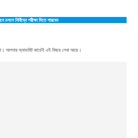
েনে চললে নির্বিঘ্নে পরীক্ষা দিতে পারবেন
াবেন না। আপনার অ্যাডমিট কার্ডেই এই বিষয়ে লেখা আছে।