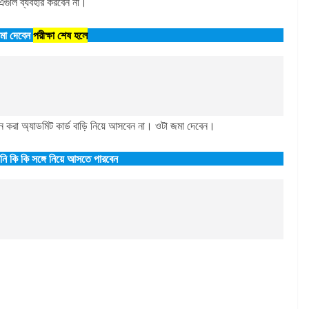
এগুলি ব্যবহার করবেন না।
মা দেবেন
পরীক্ষা শেষ হলে
 করা অ্যাডমিট কার্ড বাড়ি নিয়ে আসবেন না। ওটা জমা দেবেন।
ি কি কি সঙ্গে নিয়ে আসতে পারবেন