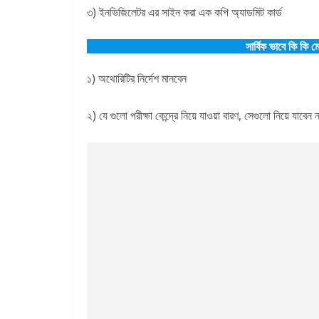
৩) ইনভিজিলেটর এর সাইন করা এক কপি অ্যাডমিট কার্ড
সার্বিক ভাবে কি কি ম
১) অথোরিটির নির্দেশ মানবেন
২) যে গুলো পরীক্ষা কেন্দ্রে নিয়ে যাওয়া বারণ, সেগুলো নিয়ে য