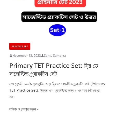
PRACTICE SET
November 13, 2023
Santu Samanta
Primary TET Practice Set: ফ্রি তে
সাজেস্টিভ প্র্যাকটিস সেট
শেষ মুহূর্তের ১০০% প্রস্তুতির জন্য ফ্রি তে সাজেস্টিভ প্র্যাকটিস সেট (Primary
TET Practice Set), উত্তর এবং প্র্যাকটিসের জন্য ও এম আর শিট দেওয়া
হল।
লাইক ও শেয়ার করুন -