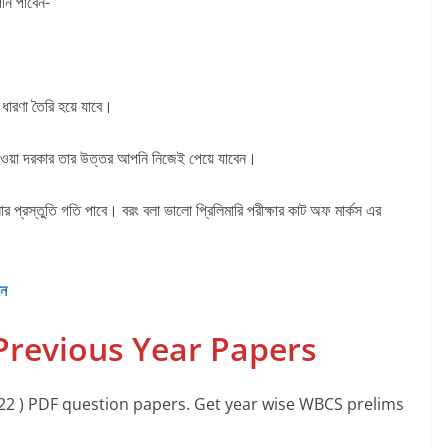
ি পাবেন-
 ধারণা তৈরি হয়ে যাবে।
 নেওয়া দরকার তার উত্তর আপনি নিজেই পেয়ে যাবেন।
স্তুতি গতি পাবে। বরং বলা ভালো প্রিলিমারি পরীক্ষার কাট অফ মার্কস এর
ইন
Previous Year Papers
2 ) PDF question papers. Get year wise WBCS prelims