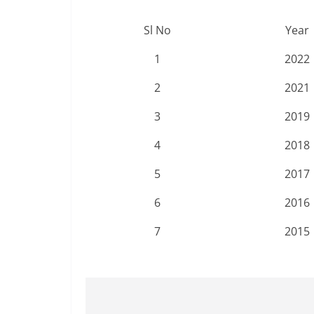
Sl No
Year
1
2022
2
2021
3
2019
4
2018
5
2017
6
2016
7
2015