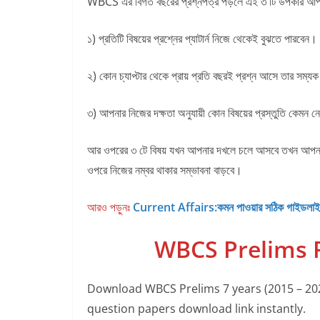
WBCS এর বিগত বছরের প্রশ্নপত্র পড়লে এই ৩ টি উপকার আপন
১) প্রতিটি বিষয়ের প্রশ্নের প্যাটার্ন নিজে থেকেই বুঝতে পারবেন।
২) কোন চ্যাপ্টার থেকে প্রায় প্রতি বছরই প্রশ্ন আসে তার সম্যক
৩) আপনার নিজের দক্ষতা অনুযায়ী কোন বিষয়ের প্রস্তুতি কেমন
আর ওপরের ৩ টে বিষয় যখন আপনার দখলে চলে আসবে তখন আপনার প্র
ওপরে নিজের নম্বর থাকার সম্ভাবনা বাড়বে।
আরও পড়ুনঃ
Current Affairs:কমন পাওয়ার সঠিক গাইডলা
WBCS Prelims 
Download WBCS Prelims 7 years (2015 – 202
question papers download link instantly.