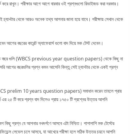
্ক করে রাখুন। পরীক্ষার আগে আগে বারবার ওই প্রশ্নগুলো রিভাইজড করা দরকার।
ন ওই চ্যাপ্টার থেকে আরও অনেক তথ্য আপনার জানা হয়ে যাবে। পরীক্ষায় সেখান থেকে
েন আগের বছরের কারেন্ট অ্যাফেয়ার্স গুলো বাদ দিয়ে মক টেস্ট দেবেন।
ছরই বিগত বছর গুলি (WBCS previous year question papers) থেকে কিছু না
 আগের বছরগুলির প্রশ্ন কমন আসেনি কিন্তু সেই চ্যাপ্টার থেকে একই প্রশ্ন
ন (WBCS prelim 10 years question papers) সমাধান করেন তাহলে প্রায়
স এর ২৫ টি করে প্রশ্ন বাদ দিলেও প্রায় ১৭৫০ টি প্রশ্নের উত্তর আপনি
 বেশ কিছু প্রশ্ন যে আপনার নখদর্পণে আসবে এটা নিশ্চিত। পাশাপাশি মক টেস্টের
 কনফিডেন্স লেভেল চলে আসবে, যা আখেরে পরীক্ষা হলে সঠিক উত্তর চয়নে আপনি