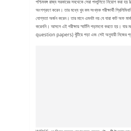
পশ্চিমবঙ্গ রাজ্য সরকারের সবথেকে সেরা পদ্গুলিতে নিয়োগ করা হ
অংশগ্রহণ করেন। তার মধ্যে খুব কম সংখ্যক পরীক্ষার্থী প্রি
যোগ্যতা অর্জন করেন। তার মানে এমনটা নয় যে যারা কাট অফ মার্কস
করেননি। আসলে এই পরীক্ষায় স্মার্টলি পড়াশুনো করতে হয়। য
question papers) খুঁটিয়ে পড়া এবং সেই অনুযায়ী নিজের 