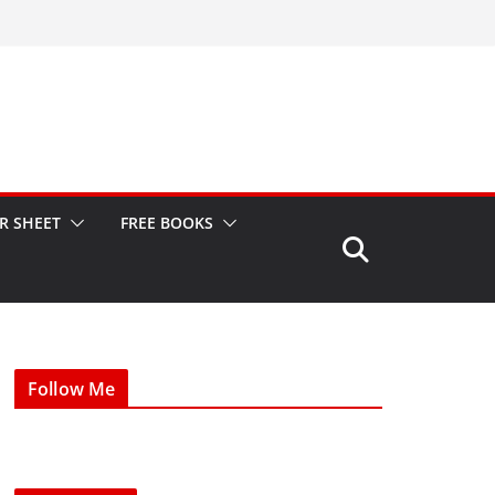
R SHEET
FREE BOOKS
Follow Me