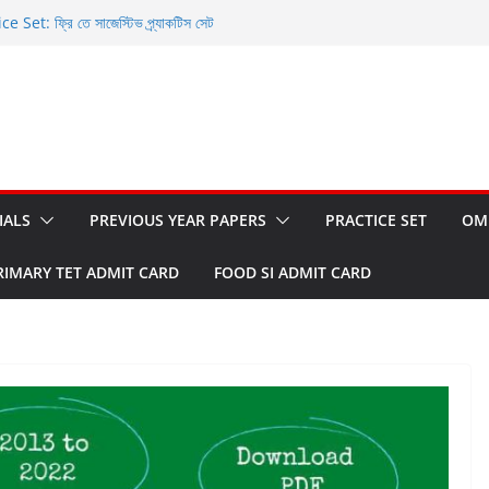
et: ফ্রি তে সাজেস্টিভ প্র্যাকটিস সেট
t and OMR Sheet: ফ্রি তে ডাউনলোড করুন
Sheet: ফ্রি তে ডাউনলোড করুন
ফ্রি তে ডাউনলোড করার সুযোগ
or WBCS Prelims 2023
IALS
PREVIOUS YEAR PAPERS
PRACTICE SET
OM
RIMARY TET ADMIT CARD
FOOD SI ADMIT CARD