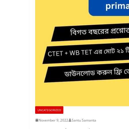
UNCATEGORIZED
November 9, 2022
Santu Samanta