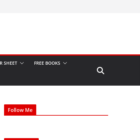
R SHEET
FREE BOOKS
Follow Me