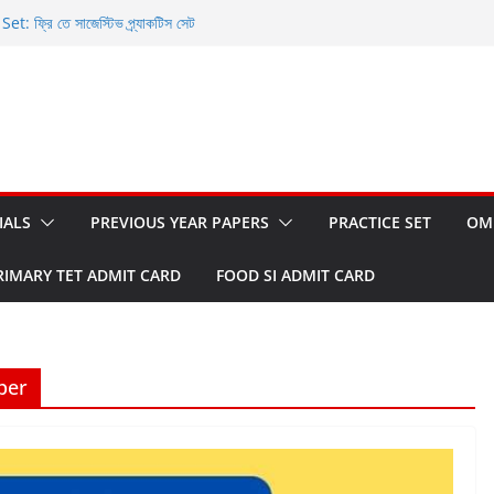
 ফ্রি তে সাজেস্টিভ প্র্যাকটিস সেট
nd OMR Sheet: ফ্রি তে ডাউনলোড করুন
et: ফ্রি তে ডাউনলোড করুন
ি তে ডাউনলোড করার সুযোগ
WBCS Prelims 2023
IALS
PREVIOUS YEAR PAPERS
PRACTICE SET
OM
RIMARY TET ADMIT CARD
FOOD SI ADMIT CARD
per