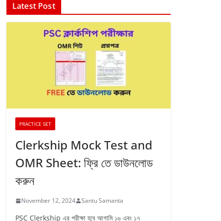
Latest Post
PRACTICE SET
Clerkship Mock Test and
OMR Sheet: ফ্রি তে ডাউনলোড
করুন
November 12, 2024
Santu Samanta
PSC Clerkship এর পরীক্ষা হবে আগামি ১৬ এবং ১৭