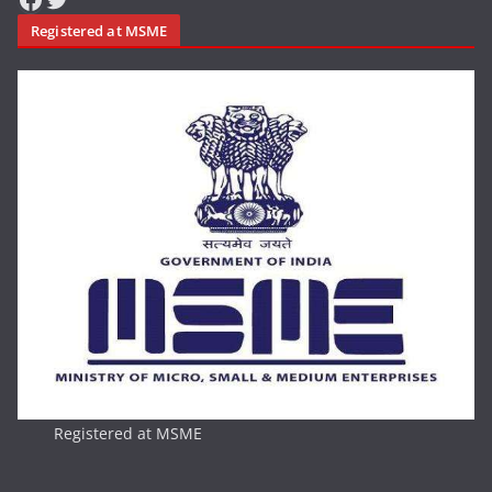
Registered at MSME
Registered at MSME