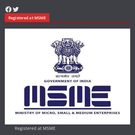
Facebook
Twitter
Registered at MSME
Registered at MSME