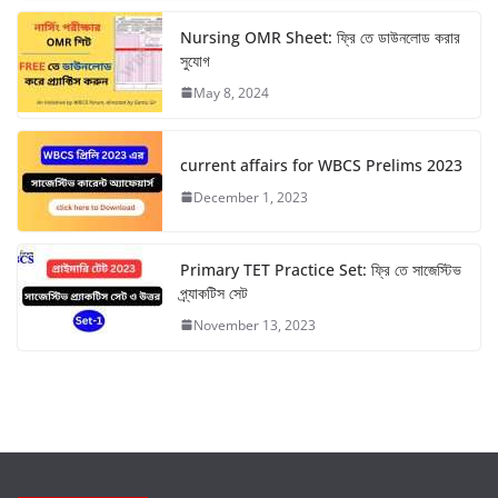
p
k
m
Nursing OMR Sheet: ফ্রি তে ডাউনলোড করার
সুযোগ
May 8, 2024
current affairs for WBCS Prelims 2023
December 1, 2023
Primary TET Practice Set: ফ্রি তে সাজেস্টিভ
প্র্যাকটিস সেট
November 13, 2023