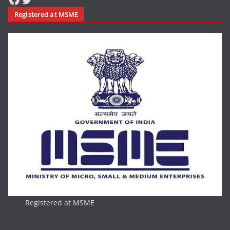
Registered at MSME
Registered at MSME