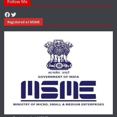
Follow Me
Facebook
Twitter
Registered at MSME