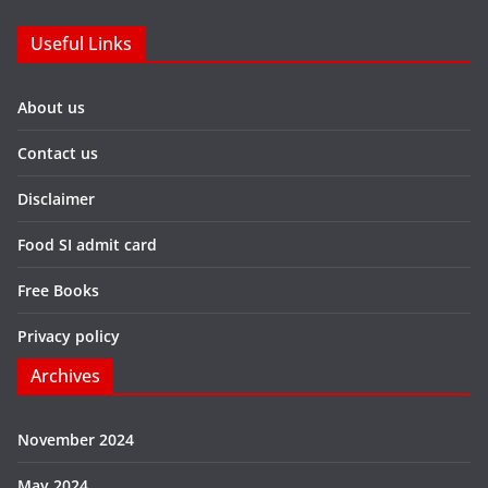
Useful Links
About us
Contact us
Disclaimer
Food SI admit card
Free Books
Privacy policy
Archives
November 2024
May 2024